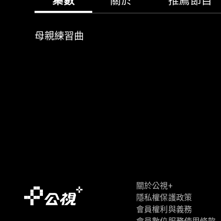
集數
關於
推薦節目
母親練習曲
關於公視+
隱私權保護政策
會員權利與義務