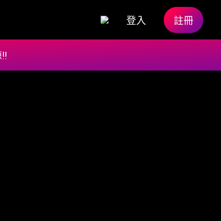
登入
註冊
!