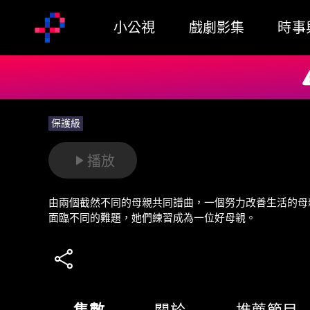
小公視
戲劇影集
時事
保護級
播放
由兩個截然不同的母親共同譜曲，一個努力改善生活的母
面臨不同的難題，她們練習成為一位好母親。