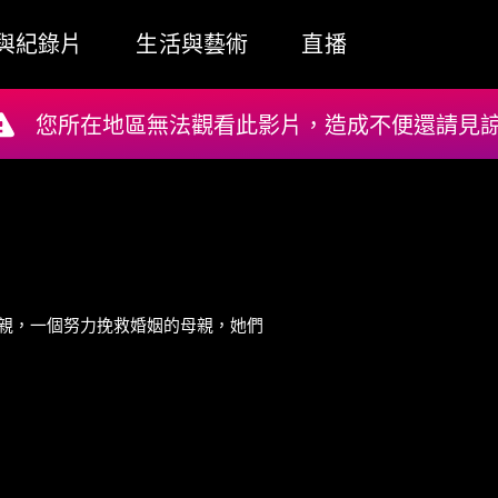
與紀錄片
生活與藝術
直播
您所在地區無法觀看此影片，造成不便還請見諒!
親，一個努力挽救婚姻的母親，她們