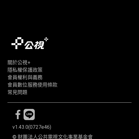
關於公視+
隱私權保護政策
會員權利與義務
會員數位服務使用條款
常見問題
v1.43.0
(
0727e46
)
©
財團法人公共電視文化事業基金會