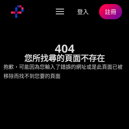
登入
註冊
404
您所找尋的頁面不存在
抱歉，可能因為您輸入了錯誤的網址或是此頁面已被
移除而找不到您要的頁面