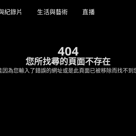
與紀錄片
生活與藝術
直播
404
您所找尋的頁面不存在
能因為您輸入了錯誤的網址或是此頁面已被移除而找不到