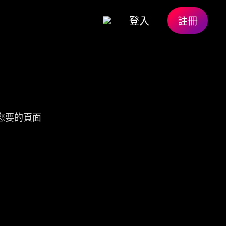
登入
註冊
您要的頁面