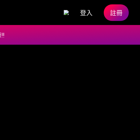
登入
註冊
!