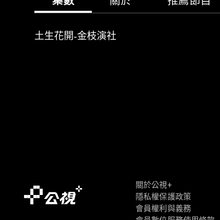
集數
關於
推薦節目
土生花開-金枝演社
關於公視+
隱私權保護政策
會員權利與義務