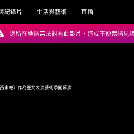
與紀錄片
生活與藝術
直播
您所在地區無法觀看此影片，造成不便還請見諒!
《西來庵》作為臺北表演藝術季開幕演