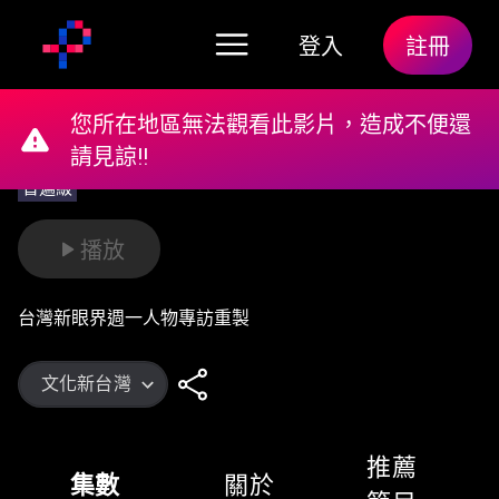
登入
註冊
您所在地區無法觀看此影片，造成不便還
請見諒!!
普遍級
播放
台灣新眼界週一人物專訪重製
文化新台灣
推薦
集數
關於