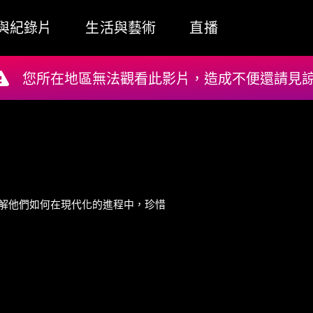
與紀錄片
生活與藝術
直播
您所在地區無法觀看此影片，造成不便還請見諒!
解他們如何在現代化的進程中，珍惜