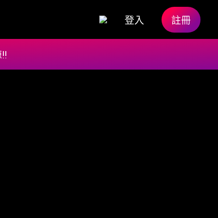
登入
註冊
!