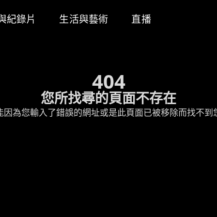
與紀錄片
生活與藝術
直播
404
您所找尋的頁面不存在
能因為您輸入了錯誤的網址或是此頁面已被移除而找不到