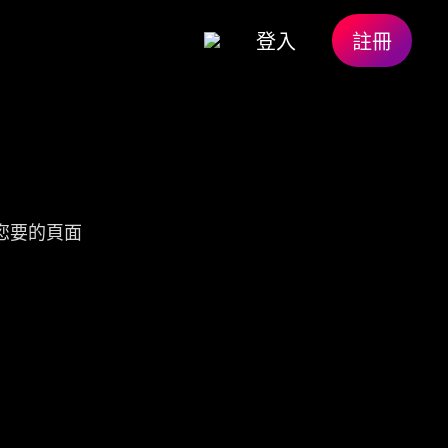
登入
註冊
您要的頁面