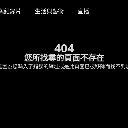
與紀錄片
生活與藝術
直播
404
您所找尋的頁面不存在
能因為您輸入了錯誤的網址或是此頁面已被移除而找不到