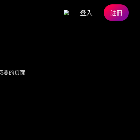
登入
註冊
您要的頁面