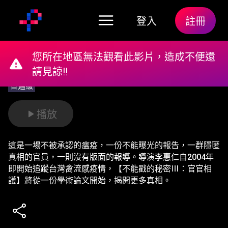
登入
註冊
您所在地區無法觀看此影片，造成不便還
請見諒!!
普遍級
播放
這是一場不被承認的瘟疫，一份不能曝光的報告，一群隱匿
真相的官員，一則沒有版面的報導。導演李惠仁自2004年
即開始追蹤台灣禽流感疫情，【不能戳的秘密Ⅲ：官官相
護】將從一份學術論文開始，揭開更多真相。