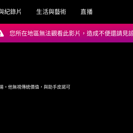
與紀錄片
生活與藝術
直播
您所在地區無法觀看此影片，造成不便還請見諒!
揚。他無視傳統價值，與助手皮諾可