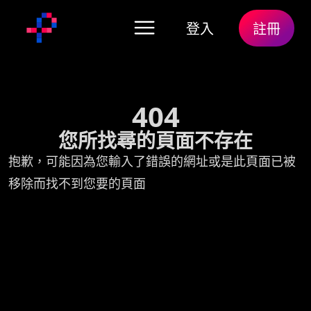
登入
註冊
404
您所找尋的頁面不存在
抱歉，可能因為您輸入了錯誤的網址或是此頁面已被
移除而找不到您要的頁面