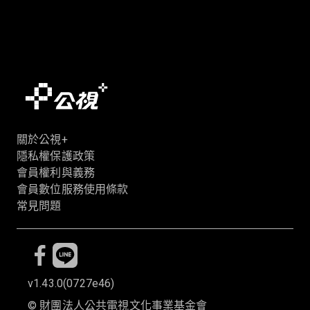
關於公視+
隱私權保護政策
會員權利與義務
會員數位服務使用條款
常見問題
v1.43.0
(
0727e46
)
©
財團法人公共電視文化事業基金會