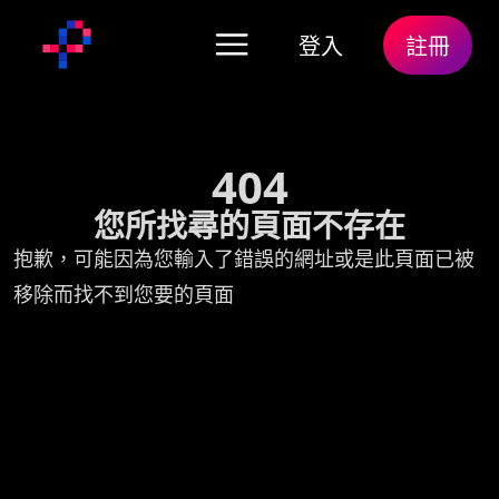
登入
註冊
404
您所找尋的頁面不存在
抱歉，可能因為您輸入了錯誤的網址或是此頁面已被
移除而找不到您要的頁面