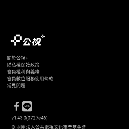
關於公視+
隱私權保護政策
會員權利與義務
會員數位服務使用條款
常見問題
v1.43.0
(
0727e46
)
©
財團法人公共電視文化事業基金會