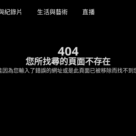
與紀錄片
生活與藝術
直播
404
您所找尋的頁面不存在
能因為您輸入了錯誤的網址或是此頁面已被移除而找不到