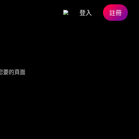
登入
註冊
您要的頁面