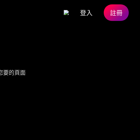
登入
註冊
您要的頁面