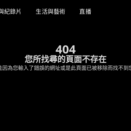
與紀錄片
生活與藝術
直播
404
您所找尋的頁面不存在
能因為您輸入了錯誤的網址或是此頁面已被移除而找不到