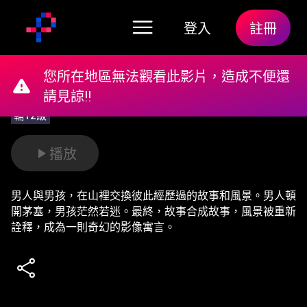
登入
註冊
您所在地區無法觀看此影片，造成不便還
請見諒!!
輔12級
播放
男人與男孩，在山裡交換彼此經歷過的故事和風景。男人頓
開茅塞，男孩茫然若迷。最終，故事合成故事，風景被重新
詮釋，成為一則奇幻的影像寓言。