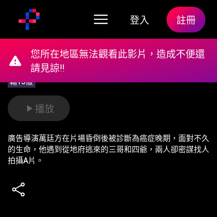
登入
註冊
您所在地區無法觀看此影片，造成不便還
請見諒!!
輔15級
播放
廣告導演萬廷方在片場昏倒後被診斷為癌症晚期，面對不久
的生命，他遇到從地府逃來的三哥和四爺，兩人卻密謀找人
拍攝A片。