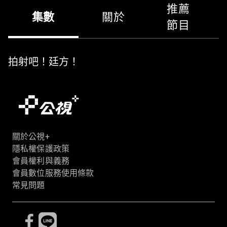
推薦
集數
關於
節目
拍射吧！廷方！
關於公視+
隱私權保護政策
會員權利與義務
會員數位服務使用條款
常見問題