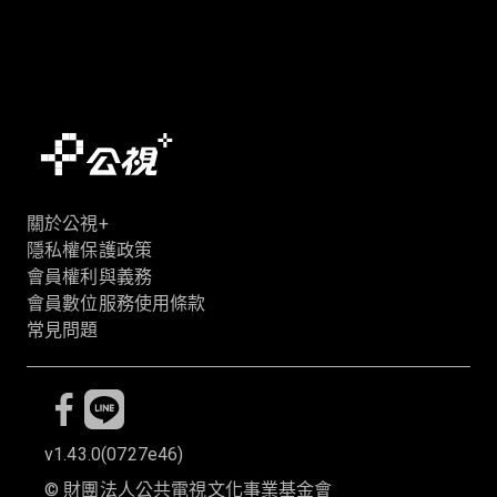
關於公視+
隱私權保護政策
會員權利與義務
會員數位服務使用條款
常見問題
v1.43.0
(
0727e46
)
©
財團法人公共電視文化事業基金會