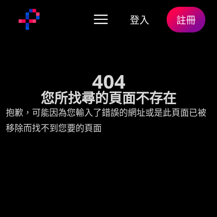
登入
註冊
404
您所找尋的頁面不存在
抱歉，可能因為您輸入了錯誤的網址或是此頁面已被
移除而找不到您要的頁面