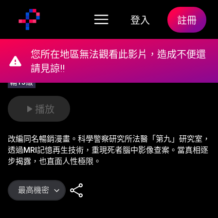
登入
註冊
您所在地區無法觀看此影片，造成不便還
請見諒!!
輔15級
播放
改編同名暢銷漫畫。科學警察研究所法醫「第九」研究室，
透過MRI記憶再生技術，重現死者腦中影像查案。當真相逐
步揭露，也直面人性極限。
最高機密