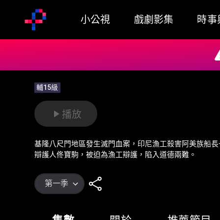
小公視
戲劇影集
時事
輔15級
播放
基隆八尺門地區發生滅門血案，印尼漁工殺害阿美族船長
辯護人佟寶駒，被迫為漁工辯護，陷入道德兩難。
第一季