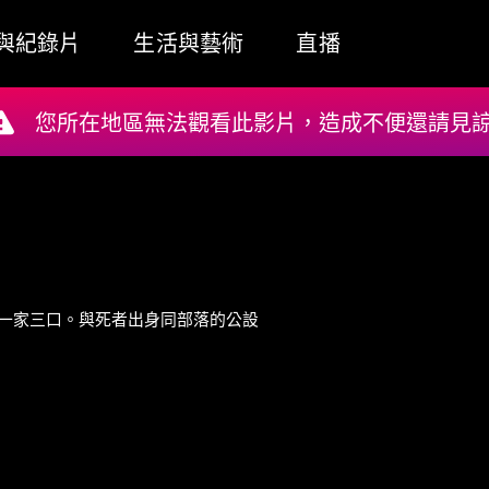
與紀錄片
生活與藝術
直播
您所在地區無法觀看此影片，造成不便還請見諒!
一家三口。與死者出身同部落的公設