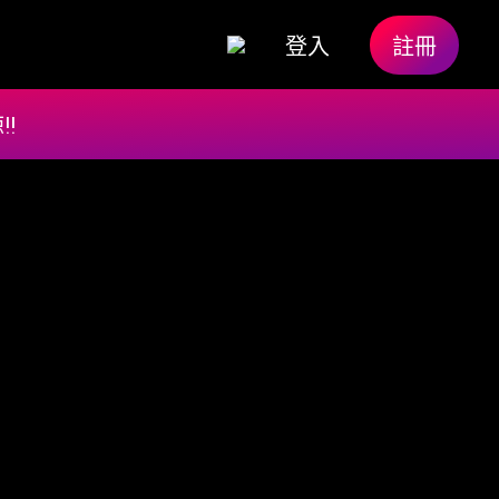
登入
註冊
!