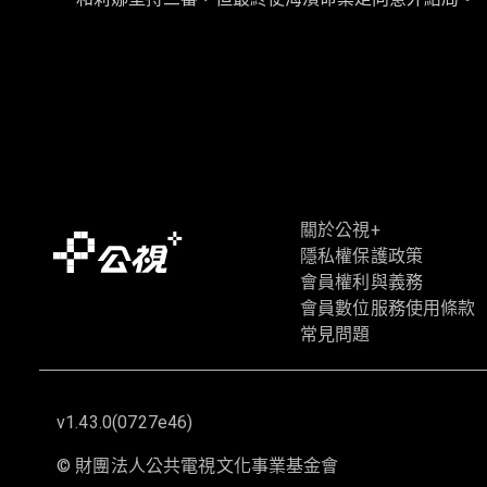
關於公視+
隱私權保護政策
會員權利與義務
會員數位服務使用條款
常見問題
v1.43.0
(
0727e46
)
©
財團法人公共電視文化事業基金會