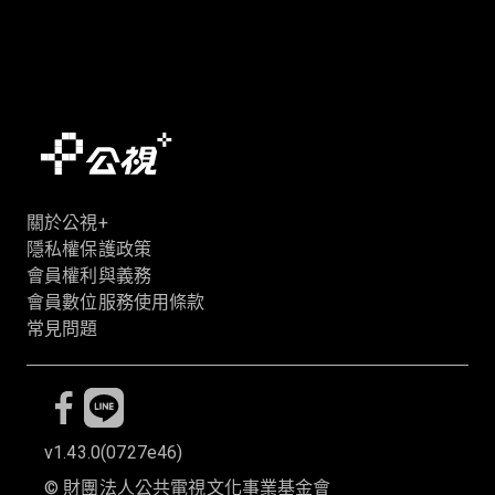
關於公視+
隱私權保護政策
會員權利與義務
會員數位服務使用條款
常見問題
v1.43.0
(
0727e46
)
©
財團法人公共電視文化事業基金會