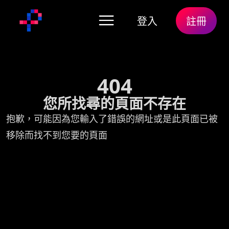
登入
註冊
404
您所找尋的頁面不存在
抱歉，可能因為您輸入了錯誤的網址或是此頁面已被
移除而找不到您要的頁面