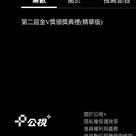
集數
關於
推薦節目
第二屆金V獎頒獎典禮(精華版)
關於公視+
隱私權保護政策
會員權利與義務