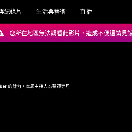
與紀錄片
生活與藝術
直播
您所在地區無法觀看此影片，造成不便還請見諒!
uber 的魅力，本屆主持人為藥師寺丹