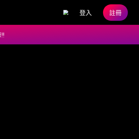
登入
註冊
!