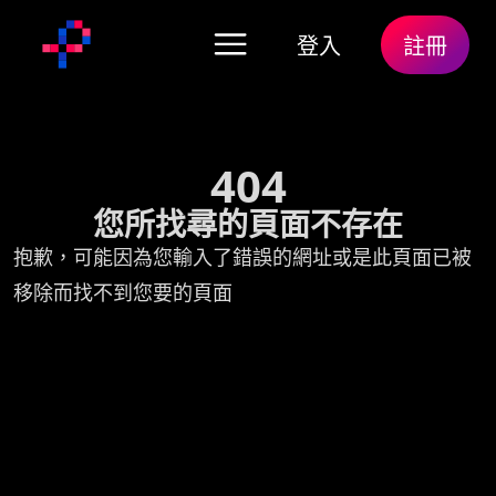
登入
註冊
404
您所找尋的頁面不存在
抱歉，可能因為您輸入了錯誤的網址或是此頁面已被
移除而找不到您要的頁面