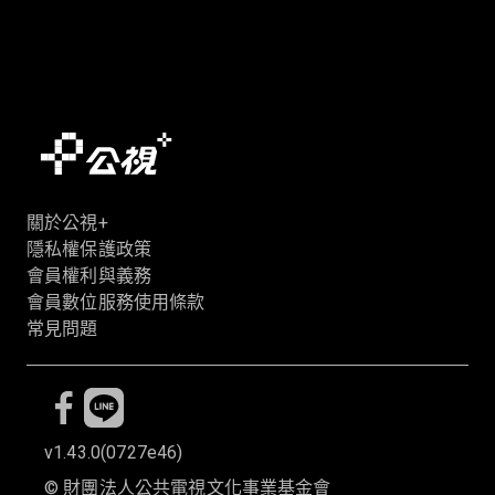
關於公視+
隱私權保護政策
會員權利與義務
會員數位服務使用條款
常見問題
v1.43.0
(
0727e46
)
©
財團法人公共電視文化事業基金會