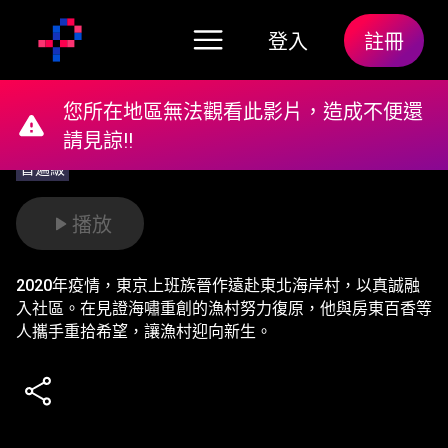
登入
註冊
您所在地區無法觀看此影片，造成不便還
請見諒!!
普遍級
播放
2020年疫情，東京上班族晉作遠赴東北海岸村，以真誠融
入社區。在見證海嘯重創的漁村努力復原，他與房東百香等
人攜手重拾希望，讓漁村迎向新生。