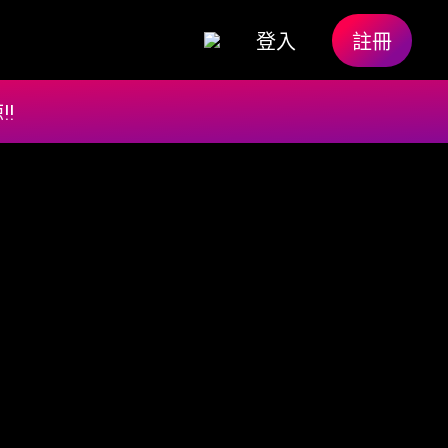
登入
註冊
!