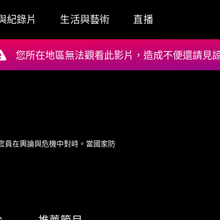
與紀錄片
生活與藝術
直播
您所在地區無法觀看此影片，造成不便還請見諒!
府官員在輿論與危機中對峙。當國家防