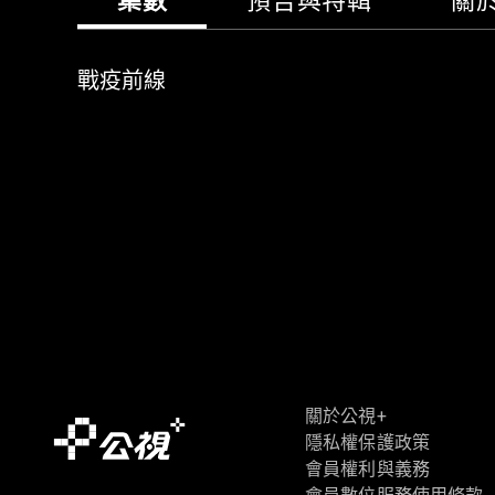
集數
預告與特輯
關
戰疫前線
關於公視+
隱私權保護政策
會員權利與義務